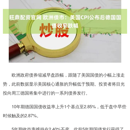
欧洲政府债券缩减早盘跌幅，跟随了美国国债的小幅上涨走
势，此前数据显示美国核心通胀的升幅低于预期。投资者将目光
投向周三德国将集中进行的一系列债券发行。
10年期德国国债收益率上升1个基点至2.85%，低于盘中早些
时候触及的2.87%。
5年期收益率维持在2.40%不变，此前5年期国债发行获得了