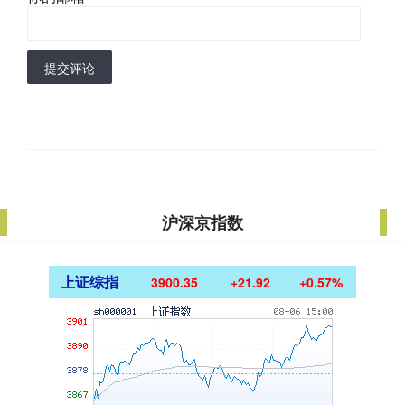
提交评论
沪深京指数
上证综指
3900.35
+21.92
+0.57%