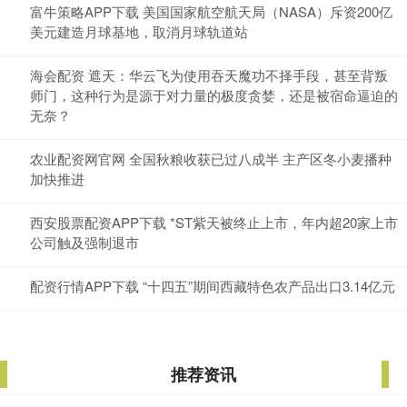
富牛策略APP下载 美国国家航空航天局（NASA）斥资200亿
美元建造月球基地，取消月球轨道站
海会配资 遮天：华云飞为使用吞天魔功不择手段，甚至背叛
师门，这种行为是源于对力量的极度贪婪，还是被宿命逼迫的
无奈？
农业配资网官网 全国秋粮收获已过八成半 主产区冬小麦播种
加快推进
西安股票配资APP下载 *ST紫天被终止上市，年内超20家上市
公司触及强制退市
配资行情APP下载 “十四五”期间西藏特色农产品出口3.14亿元
推荐资讯