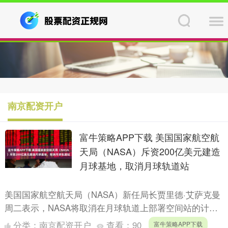
南京配资开户
富牛策略APP下载 美国国家航空航
天局（NASA）斥资200亿美元建造
月球基地，取消月球轨道站
美国国家航空航天局（NASA）新任局长贾里德·艾萨克曼
周二表示，NASA将取消在月球轨道上部署空间站的计
划，转而利用其组件在未来七年内在月球表面建造一个耗
分类：
南京配资开户
查看：
90
富牛策略APP下载