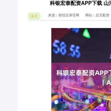
科银宏泰配资APP下载 山
来源：财信证券官网
网站：启天配资
东方