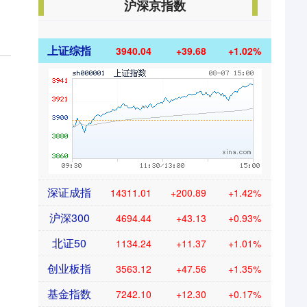
沪深京指数
上证综指
3940.04
+39.68
+1.02%
深证成指
14311.01
+200.89
+1.42%
沪深300
4694.44
+43.13
+0.93%
北证50
1134.24
+11.37
+1.01%
创业板指
3563.12
+47.56
+1.35%
基金指数
7242.10
+12.30
+0.17%