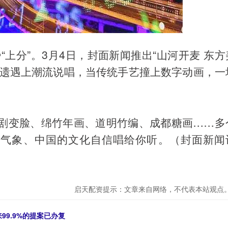
“上分”。3月4日，封面新闻推出“山河开麦 东方
非遗遇上潮流说唱，当传统手艺撞上数字动画，一
剧变脸、绵竹年画、道明竹编、成都糖画……多
代气象、中国的文化自信唱给你听。（封面新闻
启天配资提示：文章来自网络，不代表本站观点
99.9%的提案已办复