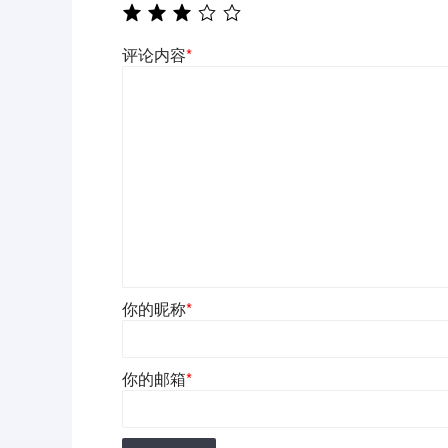
评论内容
*
你的昵称
*
你的邮箱
*