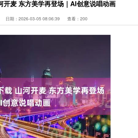
河开麦 东方美学再登场｜AI创意说唱动画
日期：2026-03-05 08:06:39
查看：200