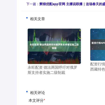
下一篇：
辉煌优配app官网 主播说联播｜这场春天的
相关文章
​配资行情
​永旺配资 德法两国呼吁对俄罗
西藏特色
斯支持者实施二级制裁
相关评论
本文评分
*