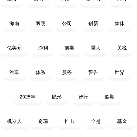
海南
医院
公司
创新
集体
亿美元
净利
前期
重大
关税
汽车
体系
服务
警告
世界
2025年
隐形
智行
假期
机器人
奇瑞
推出
全是
基金