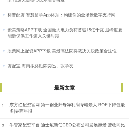
​标普配资 智慧留学App体系：构建你的全场景数字支持网
​聚美策略APP下载 全国最大电力负荷首破15亿千瓦 迎峰度夏
能源保供工作进入关键时期
​股票网上配资APP下载 美最高法院将裁决关税政策合法性
​资配宝 海南拟奖励陈奕迅、张学友
最新文章
东方红配资官网 第一创业归母净利润降幅最大 ROE下降值最
1
多|券商年报
牛管家配资平台 迪士尼新任CEO公布公司发展愿景 营收同比
2