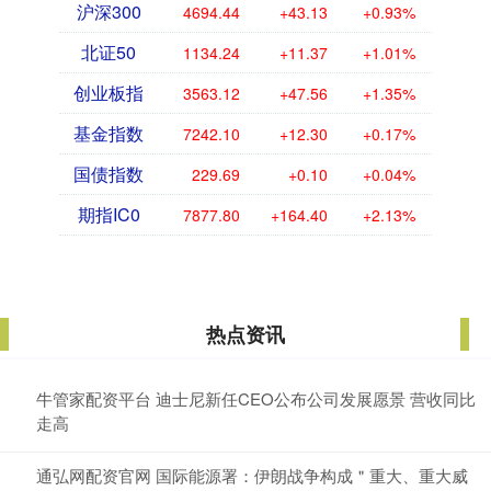
沪深300
4694.44
+43.13
+0.93%
北证50
1134.24
+11.37
+1.01%
创业板指
3563.12
+47.56
+1.35%
基金指数
7242.10
+12.30
+0.17%
国债指数
229.69
+0.10
+0.04%
期指IC0
7877.80
+164.40
+2.13%
热点资讯
牛管家配资平台 迪士尼新任CEO公布公司发展愿景 营收同比
走高
通弘网配资官网 国际能源署：伊朗战争构成＂重大、重大威