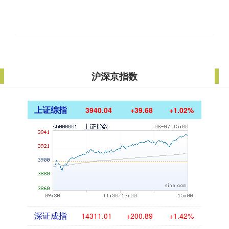
沪深京指数
上证综指
3940.04
+39.68
+1.02%
深证成指
14311.01
+200.89
+1.42%