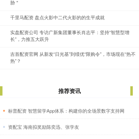
胁＂
千里马配资 盘点火影中二代火影的的生平成就
实盘配资公司 专访广新集团董事长肖志平：坚持“智慧型增
长”，力推五大跃升
吉首配资官网 从新发“日光基”到绩优“限购令”，市场现在“热不
热”？
推荐资讯
​标普配资 智慧留学App体系：构建你的全场景数字支持网
​资配宝 海南拟奖励陈奕迅、张学友