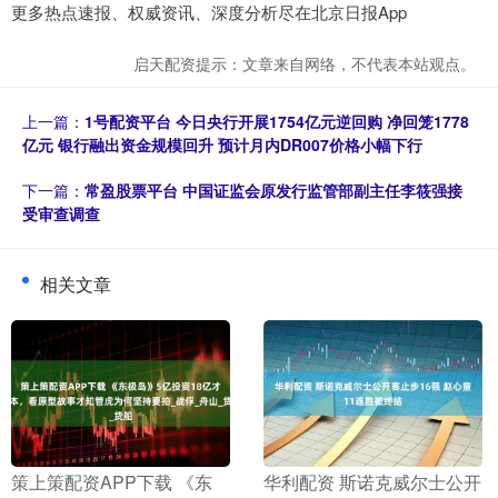
更多热点速报、权威资讯、深度分析尽在北京日报App
启天配资提示：文章来自网络，不代表本站观点。
上一篇：
1号配资平台 今日央行开展1754亿元逆回购 净回笼1778
亿元 银行融出资金规模回升 预计月内DR007价格小幅下行
下一篇：
常盈股票平台 中国证监会原发行监管部副主任李筱强接
受审查调查
相关文章
​策上策配资APP下载 《东
​华利配资 斯诺克威尔士公开