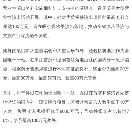
营业性演出奖补实施细则》，支持省内演唱会、音乐节等大型营
业性演出活动开展。其中，针对优质稀缺演出项目的最高奖补金
额达100万元，旨在吸引高水平演出落地，推动全省演艺经济与
文旅产业深度融合发展。
奖补的项目除大型演唱会和大型音乐节外，还包括将浙江作为全
国唯一一站、在浙江首演和巡演首站落地浙江的国内外一流演唱
会。根据演出售票规模进行不同程度的奖补，奖金分为最高20万
元、最高30万元、最高50万元、最高80万元等档。
其中，对于将浙江作为全国唯一一站、在浙江首演和巡演首站落
地浙江的国内外一流演唱会项目，若累计售票总人数不低于10万
人次、售票收入规模不低于8000万元，且省外观众占比超过7
0%，给予最高100万元奖补。