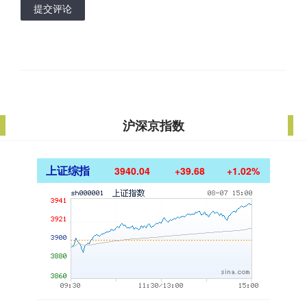
提交评论
沪深京指数
上证综指
3940.04
+39.68
+1.02%