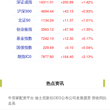
深证成指
14311.01
+200.89
+1.42%
沪深300
4694.44
+43.13
+0.93%
北证50
1134.24
+11.37
+1.01%
创业板指
3563.12
+47.56
+1.35%
基金指数
7242.10
+12.30
+0.17%
国债指数
229.69
+0.10
+0.04%
期指IC0
7877.80
+164.40
+2.13%
热点资讯
牛管家配资平台 迪士尼新任CEO公布公司发展愿景 营收同比
走高