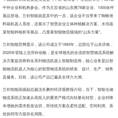
中外企业和机构参会。作为主宾省的山东携78家企业、1000余件
展品登场。兰剑智能就是其中的一员，该企业不仅带来了蜘蛛侠
料箱机器人系统，还展示了智慧农业立体种植解决方案、水培蔬
菜智能种植柜等展品，凸显着智能物流领域的“山东力量”。
兰剑智能官网显示，该公司成立于1993年，总部位于山东济南，
2020年登陆上交所科创板，是全球领先的全流程智慧物流系统解
决方案提供商和全系列物流机器人智能制造商，核心业务是以智
能物流机器人为核心的智慧物流系统的研发、设计、生产、销售
及服务。目前，该公司产品已遍及全球六大洲。
兰剑智能高级副总裁沈长鹏对经济观察报介绍，当下，智能仓储
物流系统正加速从高投入的重资产模式向轻量化转型，企业对降
本增效的需求愈发迫切，而传统方案在柔性适配、空间利用、系
统协同等方面存在局限。