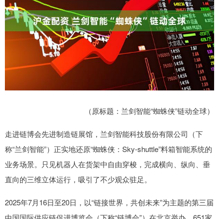
（原标题：兰剑智能“蜘蛛侠”链动全球）
走进链博会先进制造链展馆，兰剑智能科技股份有限公司（下
称“兰剑智能”）正实地还原“蜘蛛侠：Sky-shuttle”料箱智能系统的
业务场景。只见机器人在货架中自由穿梭，完成横向、纵向、垂
直向的三维立体运行，吸引了不少观众驻足。
2025年7月16日至20日，以“链接世界，共创未来”为主题的第三届
中国国际供应链促进博览会（下称“链博会”）在北京举办，651家