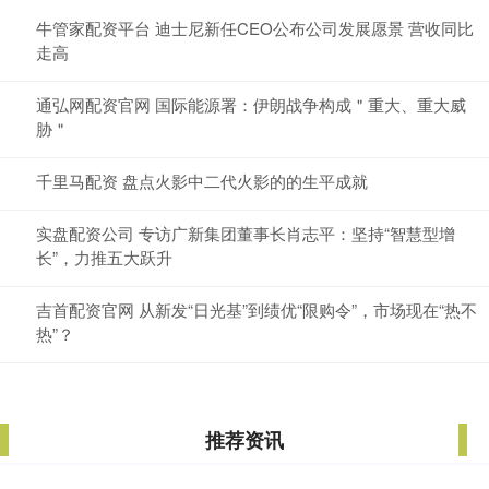
牛管家配资平台 迪士尼新任CEO公布公司发展愿景 营收同比
走高
通弘网配资官网 国际能源署：伊朗战争构成＂重大、重大威
胁＂
千里马配资 盘点火影中二代火影的的生平成就
实盘配资公司 专访广新集团董事长肖志平：坚持“智慧型增
长”，力推五大跃升
吉首配资官网 从新发“日光基”到绩优“限购令”，市场现在“热不
热”？
推荐资讯